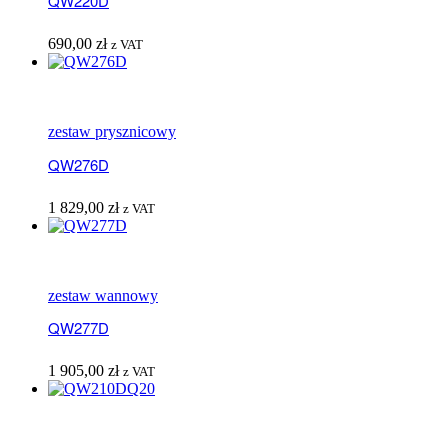
QW220D
690,00
zł
z VAT
zestaw prysznicowy
QW276D
1 829,00
zł
z VAT
zestaw wannowy
QW277D
1 905,00
zł
z VAT