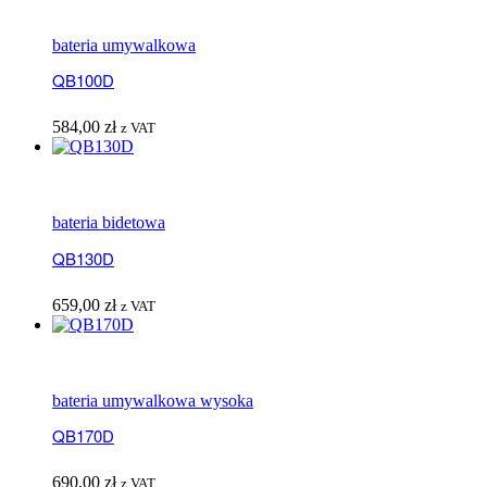
bateria umywalkowa
QB100D
584,00
zł
z VAT
bateria bidetowa
QB130D
659,00
zł
z VAT
bateria umywalkowa wysoka
QB170D
690,00
zł
z VAT