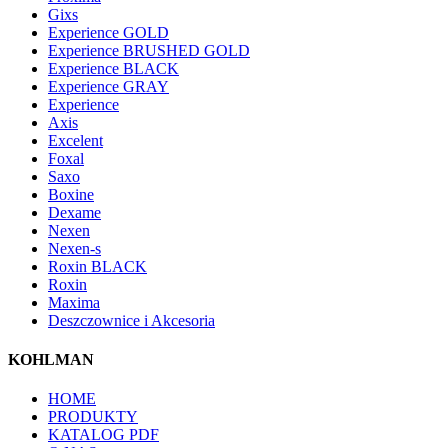
Gixs
Experience GOLD
Experience BRUSHED GOLD
Experience BLACK
Experience GRAY
Experience
Axis
Excelent
Foxal
Saxo
Boxine
Dexame
Nexen
Nexen-s
Roxin BLACK
Roxin
Maxima
Deszczownice i Akcesoria
KOHLMAN
HOME
PRODUKTY
KATALOG PDF