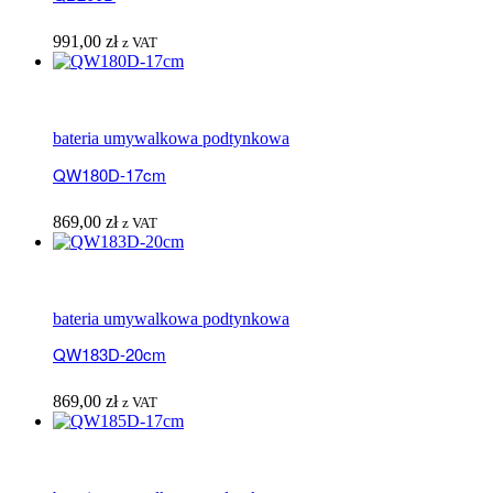
991,00
zł
z VAT
bateria umywalkowa podtynkowa
QW180D-17cm
869,00
zł
z VAT
bateria umywalkowa podtynkowa
QW183D-20cm
869,00
zł
z VAT