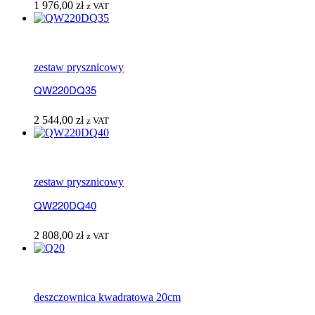
1 976,00
zł
z VAT
zestaw prysznicowy
QW220DQ35
2 544,00
zł
z VAT
zestaw prysznicowy
QW220DQ40
2 808,00
zł
z VAT
deszczownica kwadratowa 20cm