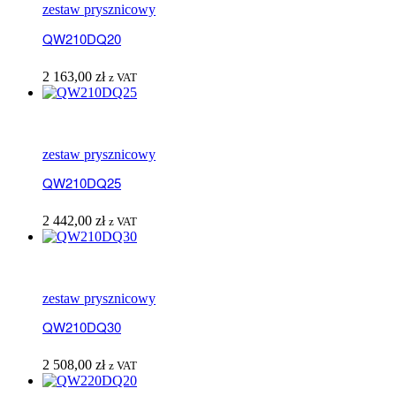
zestaw prysznicowy
QW210DQ20
2 163,00
zł
z VAT
zestaw prysznicowy
QW210DQ25
2 442,00
zł
z VAT
zestaw prysznicowy
QW210DQ30
2 508,00
zł
z VAT