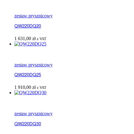
zestaw prysznicowy
QW220DQ20
1 631,00
zł
z VAT
zestaw prysznicowy
QW220DQ25
1 910,00
zł
z VAT
zestaw prysznicowy
QW220DQ30