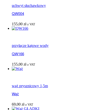
uchwyt słuchawkowy
QW004
155,00
zł
z VAT
przyłącze kątowe wody
QW166
155,00
zł
z VAT
wąż prysznicowy 1,5m
Wąż
69,00
zł
z VAT