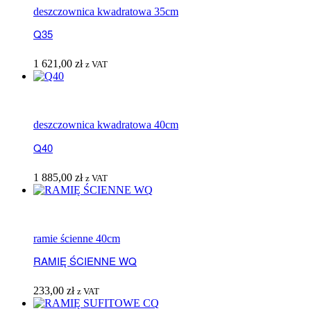
deszczownica kwadratowa 35cm
Q35
1 621,00
zł
z VAT
deszczownica kwadratowa 40cm
Q40
1 885,00
zł
z VAT
ramie ścienne 40cm
RAMIĘ ŚCIENNE WQ
233,00
zł
z VAT