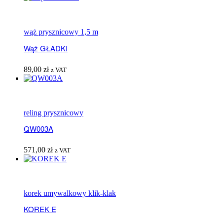
wąż prysznicowy 1,5 m
Wąż GŁADKI
89,00
zł
z VAT
reling prysznicowy
QW003A
571,00
zł
z VAT
korek umywalkowy klik-klak
KOREK E