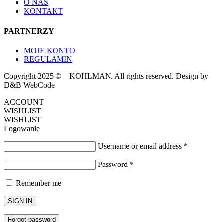
O NAS
KONTAKT
PARTNERZY
MOJE KONTO
REGULAMIN
Copyright 2025 © – KOHLMAN. All rights reserved. Design by
D&B WebCode
ACCOUNT
WISHLIST
WISHLIST
Logowanie
Username or email address
*
Password
*
Remember me
SIGN IN
Forgot password