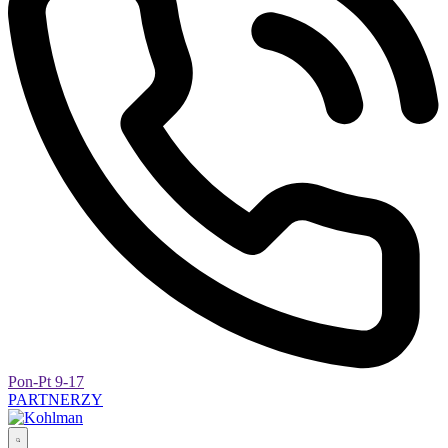
Pon-Pt 9-17
PARTNERZY