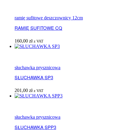
ramię sufitowe deszczownicy 12cm
RAMIĘ SUFITOWE CQ
160,00
zł
z VAT
słuchawka prysznicowa
SŁUCHAWKA SP3
201,00
zł
z VAT
słuchawka prysznicowa
SŁUCHAWKA SPP3