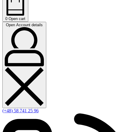
0
Open cart
Open Account details
(+48) 58 741 25 96