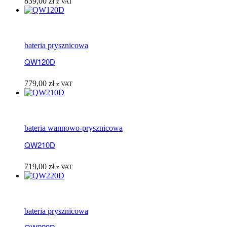
839,00
zł
z VAT
bateria prysznicowa
QW120D
779,00
zł
z VAT
bateria wannowo-prysznicowa
QW210D
719,00
zł
z VAT
bateria prysznicowa