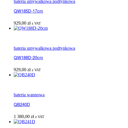
bateria umywalkowa podtynkowa
QW185D-17cm
929,00
zł
z VAT
bateria umywalkowa podtynkowa
QW188D-20cm
929,00
zł
z VAT
bateria wannowa
QB240D
1 380,00
zł
z VAT