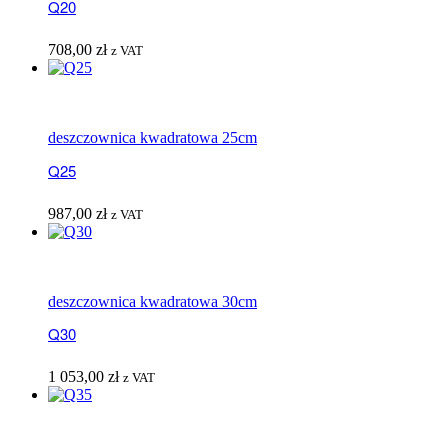
Q20
708,00
zł
z VAT
deszczownica kwadratowa 25cm
Q25
987,00
zł
z VAT
deszczownica kwadratowa 30cm
Q30
1 053,00
zł
z VAT