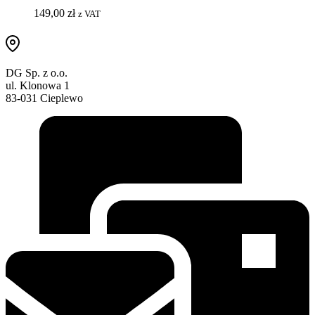
149,00
zł
z VAT
DG Sp. z o.o.
ul. Klonowa 1
83-031 Cieplewo