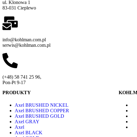
ul. Klonowa 1
83-031 Cieplewo
info@kohlman.com.pl
serwis@kohlman.com.pl
(+48) 58 741 25 96,
Pon-Pt 9-17
PRODUKTY
KOHL
Axel BRUSHED NICKEL
Axel BRUSHED COPPER
Axel BRUSHED GOLD
Axel GRAY
Axel
Axel BLACK