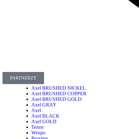
PARTNERZY
Axel BRUSHED NICKEL
Axel BRUSHED COPPER
Axel BRUSHED GOLD
Axel GRAY
Axel
Axel BLACK
Axel GOLD
Texen
Wexpo
Proxima