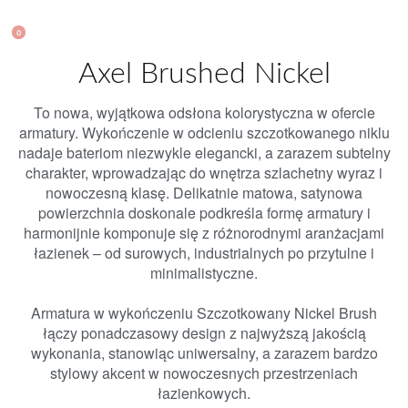
0
Axel Brushed Nickel
To nowa, wyjątkowa odsłona kolorystyczna w ofercie
armatury. Wykończenie w odcieniu szczotkowanego niklu
nadaje bateriom niezwykle elegancki, a zarazem subtelny
charakter, wprowadzając do wnętrza szlachetny wyraz i
nowoczesną klasę. Delikatnie matowa, satynowa
powierzchnia doskonale podkreśla formę armatury i
harmonijnie komponuje się z różnorodnymi aranżacjami
łazienek – od surowych, industrialnych po przytulne i
minimalistyczne.
Armatura w wykończeniu Szczotkowany Nickel Brush
łączy ponadczasowy design z najwyższą jakością
wykonania, stanowiąc uniwersalny, a zarazem bardzo
stylowy akcent w nowoczesnych przestrzeniach
łazienkowych.