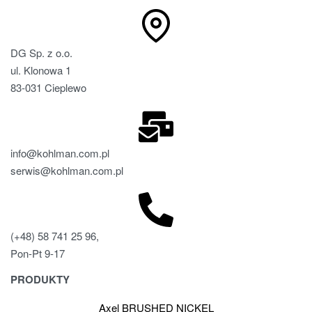
DG Sp. z o.o.
ul. Klonowa 1
83-031 Cieplewo
info@kohlman.com.pl
serwis@kohlman.com.pl
(+48) 58 741 25 96,
Pon-Pt 9-17
PRODUKTY
Axel BRUSHED NICKEL