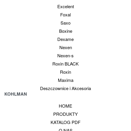
Excelent
Foxal
Saxo
Boxine
Dexame
Nexen
Nexen-s
Roxin BLACK
Roxin
Maxima
Deszczownice i Akcesoria
KOHLMAN
HOME
PRODUKTY
KATALOG PDF
O NAS