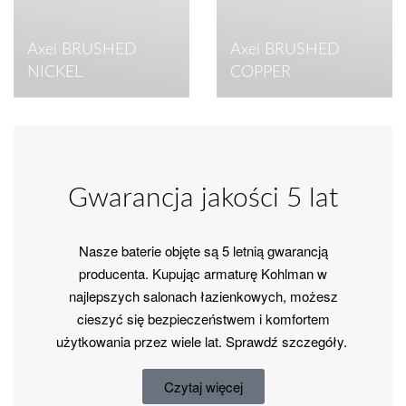
Axel BRUSHED
Axel BRUSHED
NICKEL
COPPER
Gwarancja jakości 5 lat
Nasze baterie objęte są 5 letnią gwarancją
producenta. Kupując armaturę Kohlman w
najlepszych salonach łazienkowych, możesz
cieszyć się bezpieczeństwem i komfortem
użytkowania przez wiele lat. Sprawdź szczegóły.
Czytaj więcej