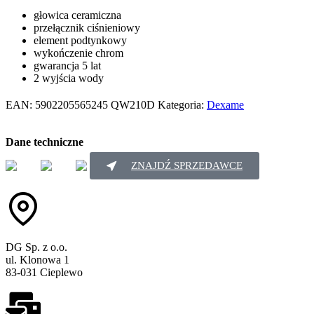
głowica ceramiczna
przełącznik ciśnieniowy
element podtynkowy
wykończenie chrom
gwarancja 5 lat
2 wyjścia wody
EAN:
5902205565245
QW210D
Kategoria:
Dexame
Dane techniczne
ZNAJDŹ SPRZEDAWCE
DG Sp. z o.o.
ul. Klonowa 1
83-031 Cieplewo