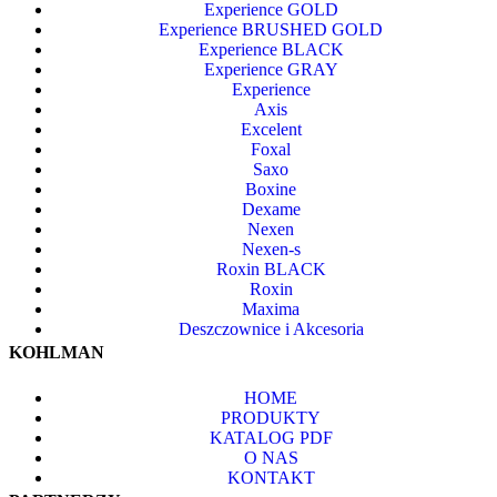
Experience GOLD
Experience BRUSHED GOLD
Experience BLACK
Experience GRAY
Experience
Axis
Excelent
Foxal
Saxo
Boxine
Dexame
Nexen
Nexen-s
Roxin BLACK
Roxin
Maxima
Deszczownice i Akcesoria
KOHLMAN
HOME
PRODUKTY
KATALOG PDF
O NAS
KONTAKT