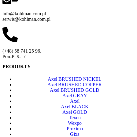
info@kohlman.com.pl
serwis@kohlman.com.pl
(+48) 58 741 25 96,
Pon-Pt 9-17
PRODUKTY
Axel BRUSHED NICKEL
Axel BRUSHED COPPER
Axel BRUSHED GOLD
Axel GRAY
Axel
Axel BLACK
Axel GOLD
Texen
Wexpo
Proxima
Gixs