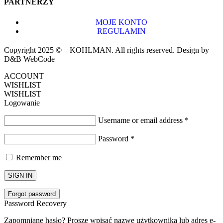
PARTNERZY
MOJE KONTO
REGULAMIN
Copyright 2025 © – KOHLMAN. All rights reserved. Design by
D&B WebCode
ACCOUNT
WISHLIST
WISHLIST
Logowanie
Username or email address
*
Password
*
Remember me
SIGN IN
Forgot password
Password Recovery
Zapomniane hasło? Proszę wpisać nazwę użytkownika lub adres e-