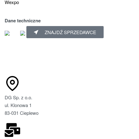
Wexpo
Dane techniczne
ZNAJDŹ SPRZEDAWCE
DG Sp. z o.o.
ul. Klonowa 1
83-031 Cieplewo