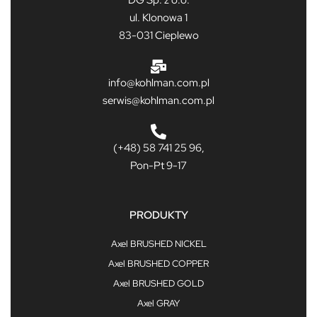
DG Sp. z o.o.
ul. Klonowa 1
83-031 Cieplewo
info@kohlman.com.pl
serwis@kohlman.com.pl
(+48) 58 741 25 96,
Pon-Pt 9-17
PRODUKTY
Axel BRUSHED NICKEL
Axel BRUSHED COPPER
Axel BRUSHED GOLD
Axel GRAY