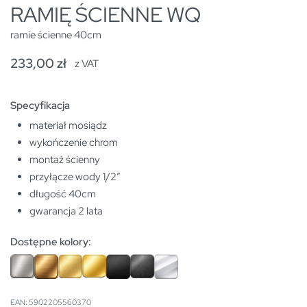
RAMIĘ ŚCIENNE WQ
ramie ścienne 40cm
233,00
zł
z VAT
Specyfikacja
materiał mosiądz
wykończenie chrom
montaż ścienny
przyłącze wody 1/2″
długość 40cm
gwarancja 2 lata
Dostępne kolory:
EAN:
5902205560370