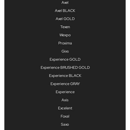
Axel
Axel BLACK
Axel GOLD
Texen
Wexpo
Proxima
Gixs
Experience GOLD
Experience BRUSHED GOLD
Experience BLACK
Experience GRAY
Experience
Axis
Excelent
Foxal
Saxo