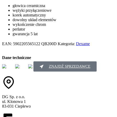
głowica ceramiczna
wężyki przyłączeniowe
korek automatyczny
dowolny układ elementów
wykończenie chrom
perlator
gwarancja 5 lat
EAN:
5902205565122
QB200D
Kategoria:
Dexame
Dane techniczne
ZNAJDŹ SPRZEDAWCE
DG Sp. z o.o.
ul. Klonowa 1
83-031 Cieplewo