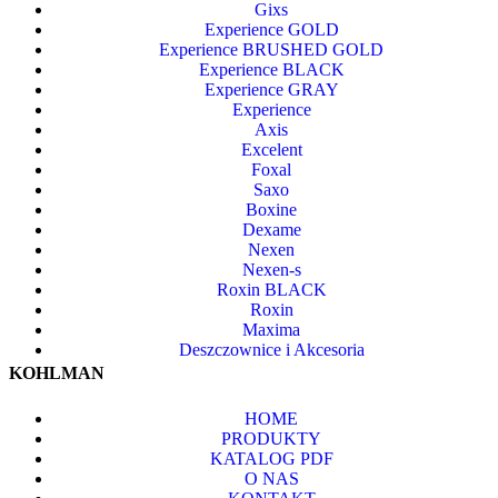
Gixs
Experience GOLD
Experience BRUSHED GOLD
Experience BLACK
Experience GRAY
Experience
Axis
Excelent
Foxal
Saxo
Boxine
Dexame
Nexen
Nexen-s
Roxin BLACK
Roxin
Maxima
Deszczownice i Akcesoria
KOHLMAN
HOME
PRODUKTY
KATALOG PDF
O NAS