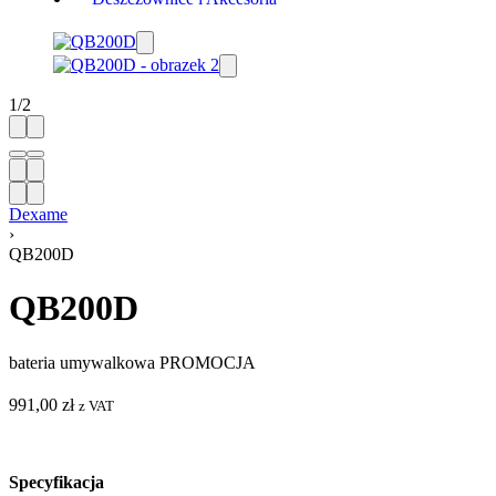
1
/
2
Dexame
›
QB200D
QB200D
bateria umywalkowa PROMOCJA
991,00
zł
z VAT
Specyfikacja