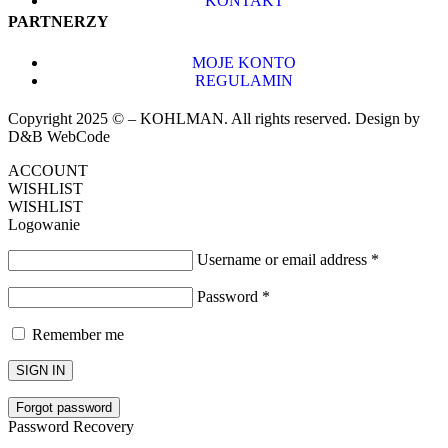
KONTAKT
PARTNERZY
MOJE KONTO
REGULAMIN
Copyright 2025 © – KOHLMAN. All rights reserved. Design by
D&B WebCode
ACCOUNT
WISHLIST
WISHLIST
Logowanie
Username or email address
*
Password
*
Remember me
SIGN IN
Forgot password
Password Recovery