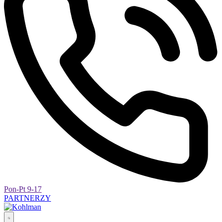
Pon-Pt 9-17
PARTNERZY