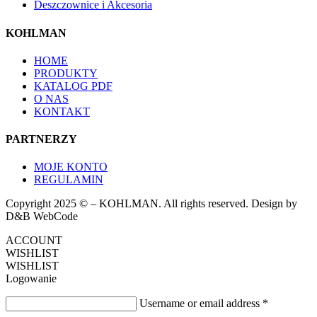
Deszczownice i Akcesoria
KOHLMAN
HOME
PRODUKTY
KATALOG PDF
O NAS
KONTAKT
PARTNERZY
MOJE KONTO
REGULAMIN
Copyright 2025 © – KOHLMAN. All rights reserved. Design by
D&B WebCode
ACCOUNT
WISHLIST
WISHLIST
Logowanie
Username or email address
*