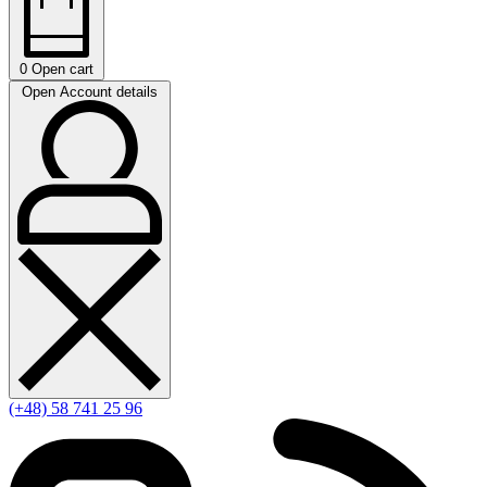
0
Open cart
Open Account details
(+48) 58 741 25 96