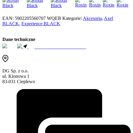
EAN:
5902205560707
WQEB
Kategorie:
Akcesoria
,
Axel
BLACK
,
Experience BLACK
Dane techniczne
ZNAJDŹ SPRZEDAWCE
DG Sp. z o.o.
ul. Klonowa 1
83-031 Cieplewo