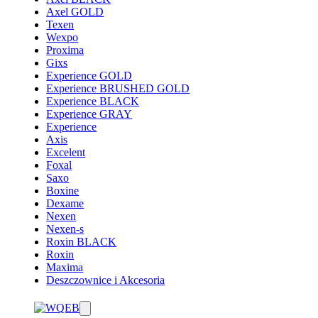
Axel GOLD
Texen
Wexpo
Proxima
Gixs
Experience GOLD
Experience BRUSHED GOLD
Experience BLACK
Experience GRAY
Experience
Axis
Excelent
Foxal
Saxo
Boxine
Dexame
Nexen
Nexen-s
Roxin BLACK
Roxin
Maxima
Deszczownice i Akcesoria