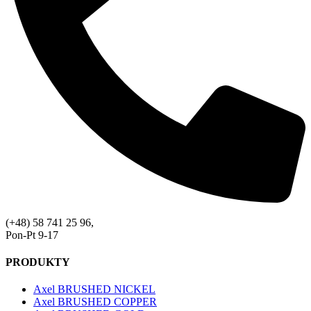
(+48) 58 741 25 96,
Pon-Pt 9-17
PRODUKTY
Axel BRUSHED NICKEL
Axel BRUSHED COPPER