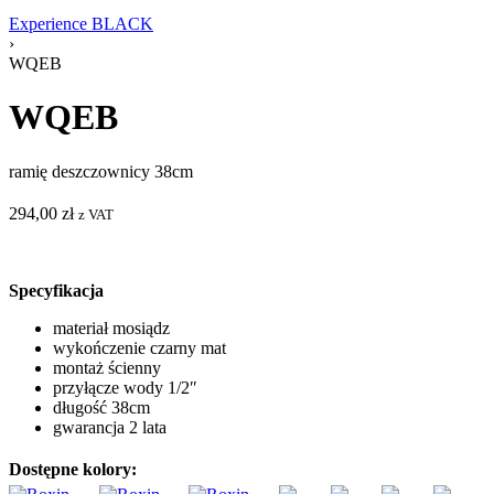
Experience BLACK
›
WQEB
WQEB
ramię deszczownicy 38cm
294,00
zł
z VAT
Specyfikacja
materiał mosiądz
wykończenie czarny mat
montaż ścienny
przyłącze wody 1/2″
długość 38cm
gwarancja 2 lata
Dostępne kolory: