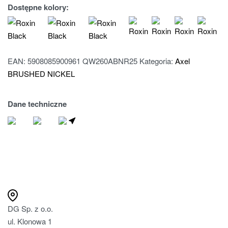
Dostępne kolory:
EAN:
5908085900961
QW260ABNR25
Kategoria:
Axel
BRUSHED NICKEL
Dane techniczne
ZNAJDŹ SPRZEDAWCE
DG Sp. z o.o.
ul. Klonowa 1