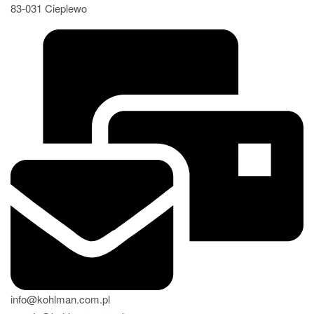
83-031 Cieplewo
info@kohlman.com.pl