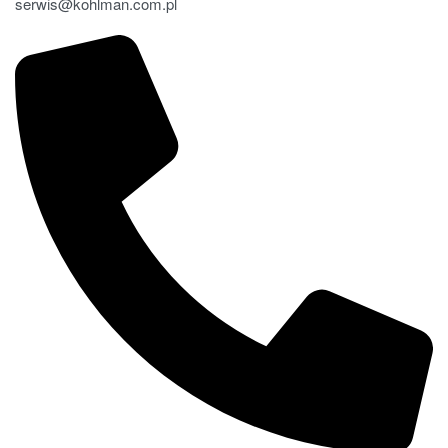
serwis@kohlman.com.pl