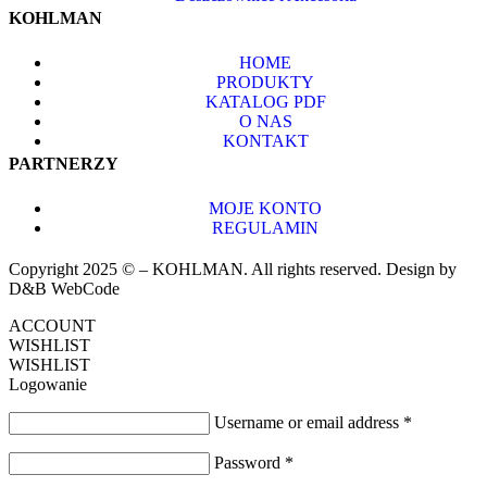
KOHLMAN
HOME
PRODUKTY
KATALOG PDF
O NAS
KONTAKT
PARTNERZY
MOJE KONTO
REGULAMIN
Copyright 2025 © – KOHLMAN. All rights reserved. Design by
D&B WebCode
ACCOUNT
WISHLIST
WISHLIST
Logowanie
Username or email address
*
Password
*