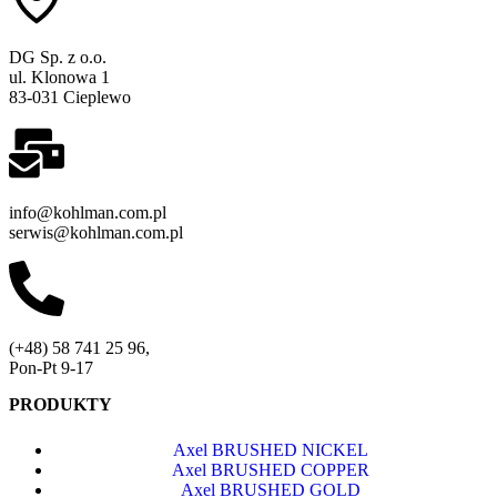
DG Sp. z o.o.
ul. Klonowa 1
83-031 Cieplewo
info@kohlman.com.pl
serwis@kohlman.com.pl
(+48) 58 741 25 96,
Pon-Pt 9-17
PRODUKTY
Axel BRUSHED NICKEL
Axel BRUSHED COPPER
Axel BRUSHED GOLD