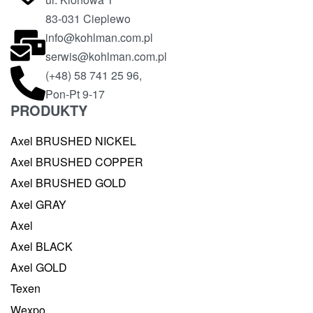
83-031 Cieplewo
info@kohlman.com.pl
serwis@kohlman.com.pl
(+48) 58 741 25 96,
Pon-Pt 9-17
PRODUKTY
Axel BRUSHED NICKEL
Axel BRUSHED COPPER
Axel BRUSHED GOLD
Axel GRAY
Axel
Axel BLACK
Axel GOLD
Texen
Wexpo