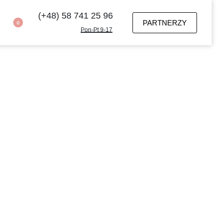
(+48) 58 741 25 96
PARTNERZY
0
Pon-Pt 9-17