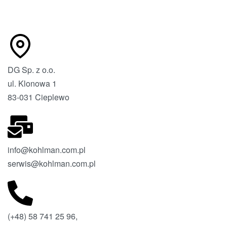
DG Sp. z o.o.
ul. Klonowa 1
83-031 Cieplewo
info@kohlman.com.pl
serwis@kohlman.com.pl
(+48) 58 741 25 96,