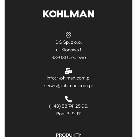
DG Sp. z o.o.
ul. Klonowa 1
83-031 Cieplewo
info@kohlman.com.pl
serwis@kohlman.com.pl
(+48) 58 741 25 96,
Pon-Pt 9-17
PRODUKTY