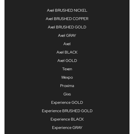
Axel BRUSHED NICKEL
Axel BRUSHED COPPER
Axel BRUSHED GOLD
Axel GRAY
Axel
Axel BLACK
Axel GOLD
Texen
Wexpo
Proxima
Gixs
Experience GOLD
Experience BRUSHED GOLD
Experience BLACK
Experience GRAY