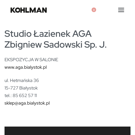
0
Studio Łazienek AGA
Zbigniew Sadowski Sp. J.
EKSPOZYCJA W SALONIE
www.aga.bialystok.pl
ul. Hetmańska 36
15-727 Białystok
tel.: 85 652 57 11
sklep@aga.bialystok.pl