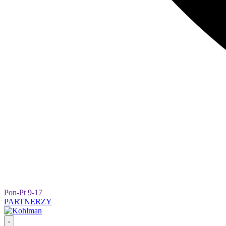
Pon-Pt 9-17
PARTNERZY