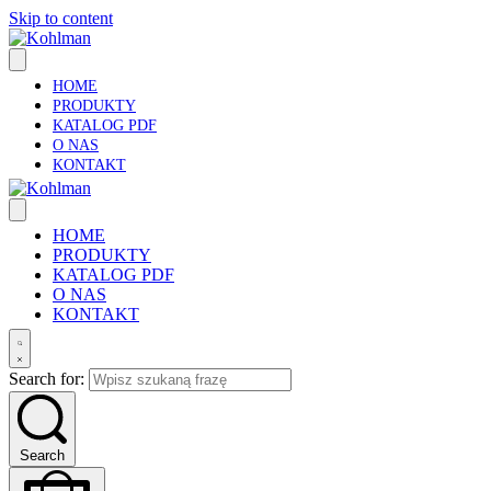
Skip to content
HOME
PRODUKTY
KATALOG PDF
O NAS
KONTAKT
HOME
PRODUKTY
KATALOG PDF
O NAS
KONTAKT
Search for:
Search