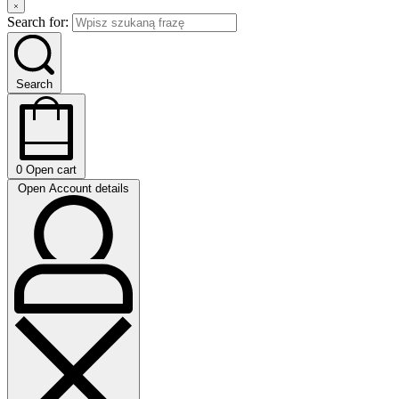
Search for:
Search
0
Open cart
Open Account details