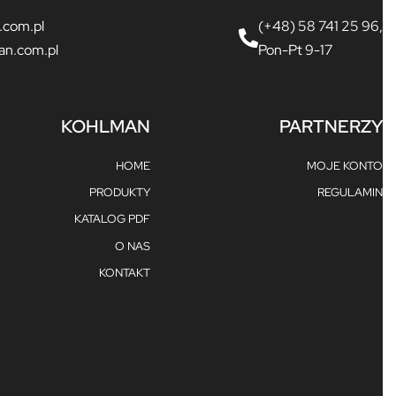
.com.pl
(+48) 58 741 25 96,
an.com.pl
Pon-Pt 9-17
KOHLMAN
PARTNERZY
HOME
MOJE KONTO
PRODUKTY
REGULAMIN
KATALOG PDF
O NAS
KONTAKT