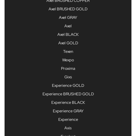
Axel BRUSHED COPPER
Axel BRUSHED GOLD
Axel GRAY
Axel
Axel BLACK
Axel GOLD
Texen
Wexpo
Proxima
Gixs
Experience GOLD
Experience BRUSHED GOLD
Experience BLACK
Experience GRAY
Experience
Axis