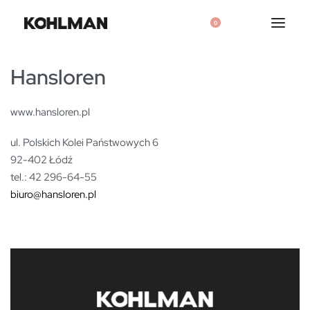
0
Hansloren
www.hansloren.pl
ul. Polskich Kolei Państwowych 6
92-402 Łódź
tel.: 42 296-64-55
biuro@hansloren.pl