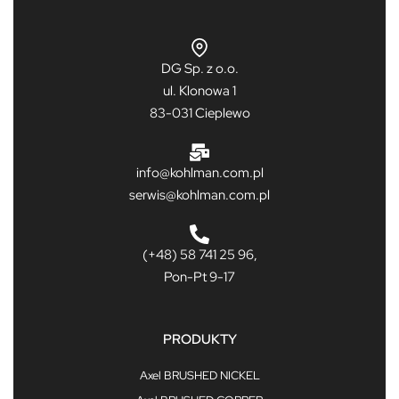
DG Sp. z o.o.
ul. Klonowa 1
83-031 Cieplewo
info@kohlman.com.pl
serwis@kohlman.com.pl
(+48) 58 741 25 96,
Pon-Pt 9-17
PRODUKTY
Axel BRUSHED NICKEL