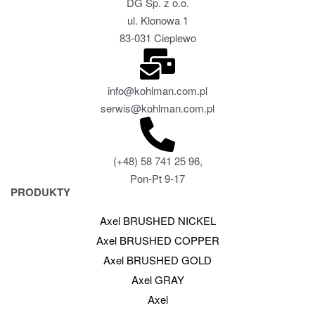
DG Sp. z o.o.
ul. Klonowa 1
83-031 Cieplewo
info@kohlman.com.pl
serwis@kohlman.com.pl
(+48) 58 741 25 96,
Pon-Pt 9-17
PRODUKTY
Axel BRUSHED NICKEL
Axel BRUSHED COPPER
Axel BRUSHED GOLD
Axel GRAY
Axel