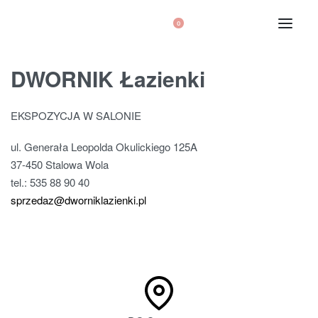
0
DWORNIK Łazienki
EKSPOZYCJA W SALONIE
ul. Generała Leopolda Okulickiego 125A
37-450 Stalowa Wola
tel.: 535 88 90 40
sprzedaz@dworniklazienki.pl