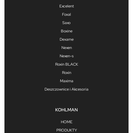
Excelent
Foxal
Saxo
Boxine
Dexame
Nexen
Nexen-s
Roxin BLACK
Roxin
Maxima
Deszczownice i Akcesoria
KOHLMAN
HOME
PRODUKTY