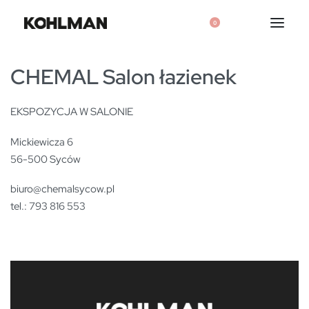
0
CHEMAL Salon łazienek
EKSPOZYCJA W SALONIE
Mickiewicza 6
56-500 Syców
biuro@chemalsycow.pl
tel.: 793 816 553