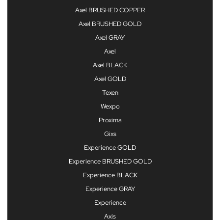
Axel BRUSHED COPPER
Axel BRUSHED GOLD
Axel GRAY
Axel
Axel BLACK
Axel GOLD
Texen
Wexpo
Proxima
Gixs
Experience GOLD
Experience BRUSHED GOLD
Experience BLACK
Experience GRAY
Experience
Axis