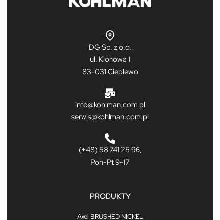
DG Sp. z o.o.
ul. Klonowa 1
83-031 Cieplewo
info@kohlman.com.pl
serwis@kohlman.com.pl
(+48) 58 741 25 96,
Pon-Pt 9-17
PRODUKTY
Axel BRUSHED NICKEL