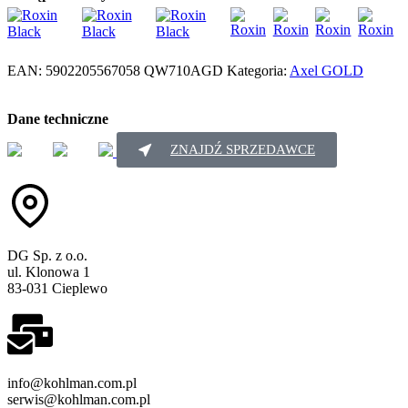
EAN:
5902205567058
QW710AGD
Kategoria:
Axel GOLD
Dane techniczne
ZNAJDŹ SPRZEDAWCE
DG Sp. z o.o.
ul. Klonowa 1
83-031 Cieplewo
info@kohlman.com.pl
serwis@kohlman.com.pl