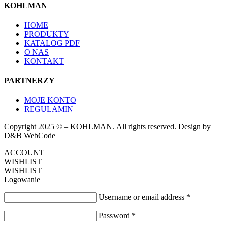
KOHLMAN
HOME
PRODUKTY
KATALOG PDF
O NAS
KONTAKT
PARTNERZY
MOJE KONTO
REGULAMIN
Copyright 2025 © – KOHLMAN. All rights reserved. Design by
D&B WebCode
ACCOUNT
WISHLIST
WISHLIST
Logowanie
Username or email address
*
Password
*