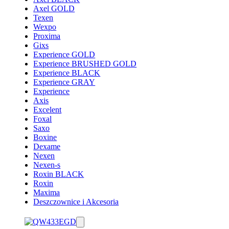
Axel GOLD
Texen
Wexpo
Proxima
Gixs
Experience GOLD
Experience BRUSHED GOLD
Experience BLACK
Experience GRAY
Experience
Axis
Excelent
Foxal
Saxo
Boxine
Dexame
Nexen
Nexen-s
Roxin BLACK
Roxin
Maxima
Deszczownice i Akcesoria