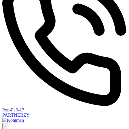
Pon-Pt 9-17
PARTNERZY