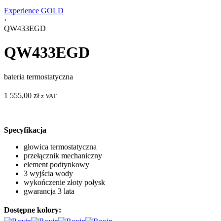
Experience GOLD
›
QW433EGD
QW433EGD
bateria termostatyczna
1 555,00
zł
z VAT
Specyfikacja
głowica termostatyczna
przełącznik mechaniczny
element podtynkowy
3 wyjścia wody
wykończenie złoty połysk
gwarancja 3 lata
Dostępne kolory: