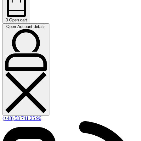
0
Open cart
Open Account details
(+48) 58 741 25 96