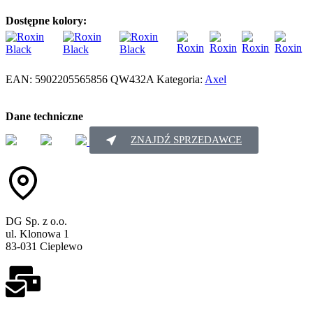
Dostępne kolory:
EAN:
5902205565856
QW432A
Kategoria:
Axel
Dane techniczne
ZNAJDŹ SPRZEDAWCE
DG Sp. z o.o.
ul. Klonowa 1
83-031 Cieplewo