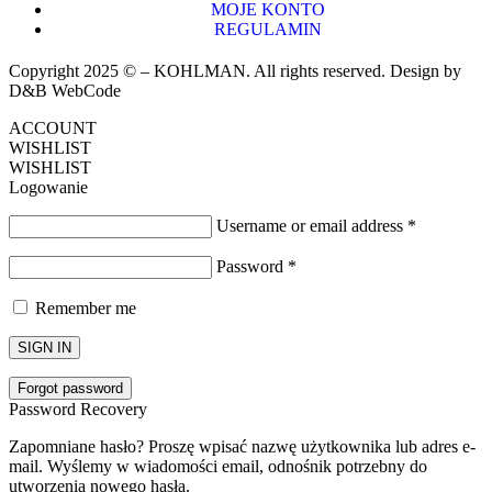
MOJE KONTO
REGULAMIN
Copyright 2025 © – KOHLMAN. All rights reserved. Design by
D&B WebCode
ACCOUNT
WISHLIST
WISHLIST
Logowanie
Username or email address
*
Password
*
Remember me
SIGN IN
Forgot password
Password Recovery
Zapomniane hasło? Proszę wpisać nazwę użytkownika lub adres e-
mail. Wyślemy w wiadomości email, odnośnik potrzebny do
utworzenia nowego hasła.