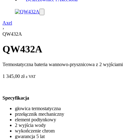
Axel
›
QW432A
QW432A
Termostatyczna bateria wannowo-prysznicowa z 2 wyjściami
1 345,00
zł
z VAT
Specyfikacja
głowica termostatyczna
przełącznik mechaniczny
element podtynkowy
2 wyjścia wody
wykończenie chrom
gwarancja 5 lat