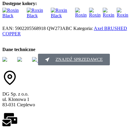
Dostępne kolory:
EAN:
5902205568918
QW273ABC
Kategoria:
Axel BRUSHED
COPPER
Dane techniczne
ZNAJDŹ SPRZEDAWCE
DG Sp. z o.o.
ul. Klonowa 1
83-031 Cieplewo