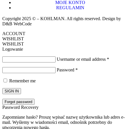
MOJE KONTO
REGULAMIN
Copyright 2025 © – KOHLMAN. All rights reserved. Design by
D&B WebCode
ACCOUNT
WISHLIST
WISHLIST
Logowanie
Username or email address
*
Password
*
Remember me
SIGN IN
Forgot password
Password Recovery
Zapomniane hasło? Proszę wpisać nazwę użytkownika lub adres e-
mail. Wyślemy w wiadomości email, odnośnik potrzebny do
utworzenia nowego hasła.