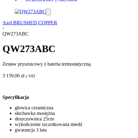
Axel BRUSHED COPPER
›
QW273ABC
QW273ABC
Zestaw prysznicowy z bateria termostatyczną
3 159,00
zł
z VAT
Specyfikacja
głowica ceramiczna
słuchawka mosiężna
deszczownica 25cm
wykończenie szczotkowana miedź
gwarancja 3 lata