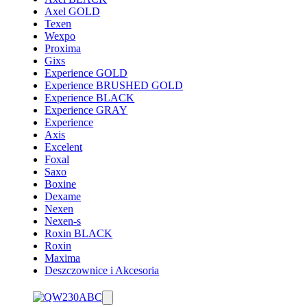
Axel GOLD
Texen
Wexpo
Proxima
Gixs
Experience GOLD
Experience BRUSHED GOLD
Experience BLACK
Experience GRAY
Experience
Axis
Excelent
Foxal
Saxo
Boxine
Dexame
Nexen
Nexen-s
Roxin BLACK
Roxin
Maxima
Deszczownice i Akcesoria