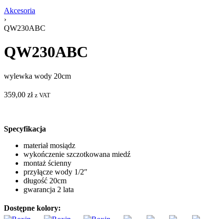
Akcesoria
›
QW230ABC
QW230ABC
wylewka wody 20cm
359,00
zł
z VAT
Specyfikacja
materiał mosiądz
wykończenie szczotkowana miedź
montaż ścienny
przyłącze wody 1/2″
długość 20cm
gwarancja 2 lata
Dostępne kolory: