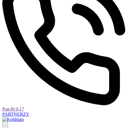
Pon-Pt 9-17
PARTNERZY