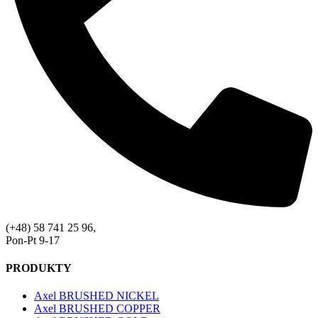
(+48) 58 741 25 96,
Pon-Pt 9-17
PRODUKTY
Axel BRUSHED NICKEL
Axel BRUSHED COPPER