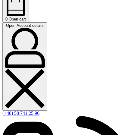
0
Open cart
Open Account details
(+48) 58 741 25 96