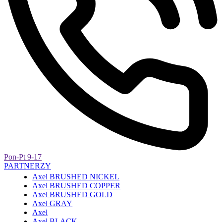
Pon-Pt 9-17
PARTNERZY
Axel BRUSHED NICKEL
Axel BRUSHED COPPER
Axel BRUSHED GOLD
Axel GRAY
Axel
Axel BLACK