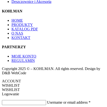
Deszczownice i Akcesoria
KOHLMAN
HOME
PRODUKTY
KATALOG PDF
O NAS
KONTAKT
PARTNERZY
MOJE KONTO
REGULAMIN
Copyright 2025 © – KOHLMAN. All rights reserved. Design by
D&B WebCode
ACCOUNT
WISHLIST
WISHLIST
Logowanie
Username or email address
*