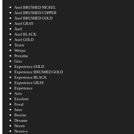
Axel BRUSHED NICKEL
Axel BRUSHED COPPER
Axel BRUSHED GOLD
Axel GRAY
Axel
Axel BLACK
Axel GOLD
Texen
Wexpo
Proxima
Gixs
Experience GOLD
Experience BRUSHED GOLD
Experience BLACK
Experience GRAY
Experience
Axis
Excelent
Foxal
Saxo
Boxine
Dexame
Nexen
Nexen-s