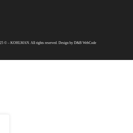
025 © – KOHLMAN. All rights reserved. Design by D&B WebCode