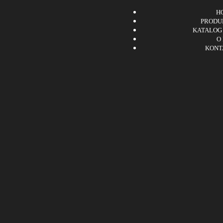
H
PRODU
KATALOG
O
KONT