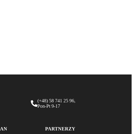
(+48) 58 741 25 96,
Pon-Pt 9-17
AN
PARTNERZY