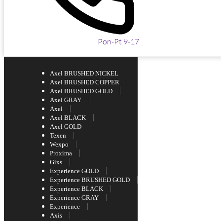
Pon-Pt 9-17
Axel BRUSHED NICKEL
Axel BRUSHED COPPER
Axel BRUSHED GOLD
Axel GRAY
Axel
Axel BLACK
Axel GOLD
Texen
Wexpo
Proxima
Gixs
Experience GOLD
Experience BRUSHED GOLD
Experience BLACK
Experience GRAY
Experience
Axis