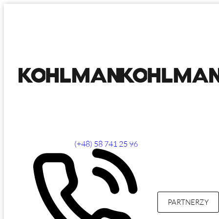
(+48) 58 741 25 96
PARTNERZY