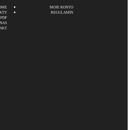
OME
MOJE KONTO
KTY
REGULAMIN
 PDF
 NAS
AKT