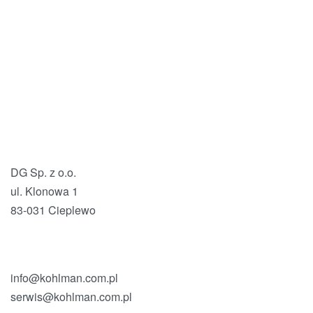
DG Sp. z o.o.
ul. Klonowa 1
83-031 Cieplewo
info@kohlman.com.pl
serwis@kohlman.com.pl