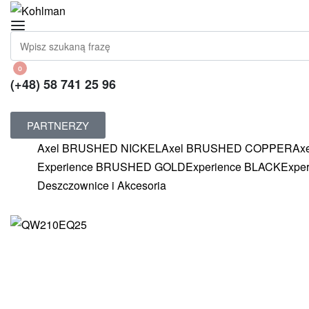
0
(+48) 58 741 25 96
PARTNERZY
Axel BRUSHED NICKEL
Axel BRUSHED COPPER
Ax
Experience BRUSHED GOLD
Experience BLACK
Expe
Deszczownice i Akcesoria