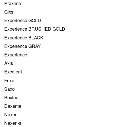
Proxima
Gixs
Experience GOLD
Experience BRUSHED GOLD
Experience BLACK
Experience GRAY
Experience
Axis
Excelent
Foxal
Saxo
Boxine
Dexame
Nexen
Nexen-s