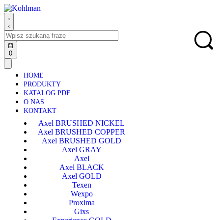
0
HOME
PRODUKTY
KATALOG PDF
O NAS
KONTAKT
Axel BRUSHED NICKEL
Axel BRUSHED COPPER
Axel BRUSHED GOLD
Axel GRAY
Axel
Axel BLACK
Axel GOLD
Texen
Wexpo
Proxima
Gixs