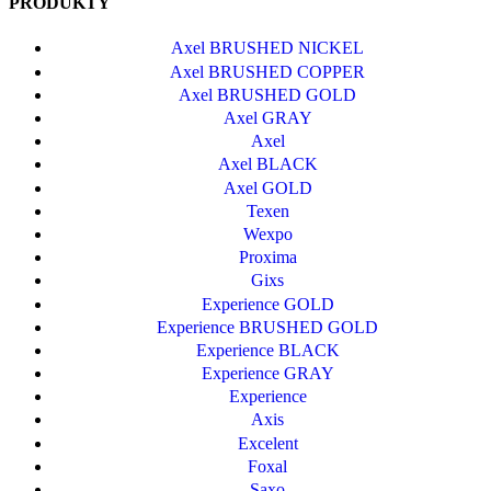
PRODUKTY
Axel BRUSHED NICKEL
Axel BRUSHED COPPER
Axel BRUSHED GOLD
Axel GRAY
Axel
Axel BLACK
Axel GOLD
Texen
Wexpo
Proxima
Gixs
Experience GOLD
Experience BRUSHED GOLD
Experience BLACK
Experience GRAY
Experience
Axis
Excelent
Foxal
Saxo