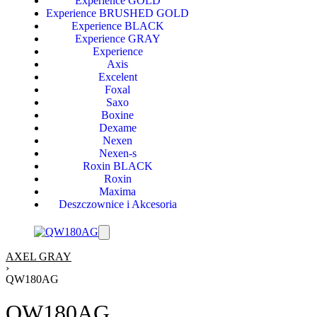
Experience GOLD
Experience BRUSHED GOLD
Experience BLACK
Experience GRAY
Experience
Axis
Excelent
Foxal
Saxo
Boxine
Dexame
Nexen
Nexen-s
Roxin BLACK
Roxin
Maxima
Deszczownice i Akcesoria
AXEL GRAY
›
QW180AG
QW180AG