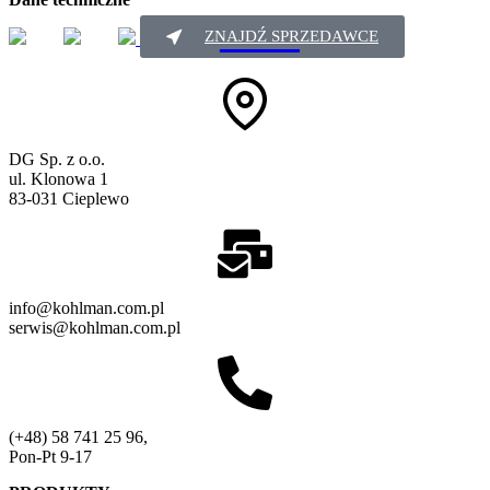
ZNAJDŹ SPRZEDAWCE
DG Sp. z o.o.
ul. Klonowa 1
83-031 Cieplewo
info@kohlman.com.pl
serwis@kohlman.com.pl
(+48) 58 741 25 96,
Pon-Pt 9-17