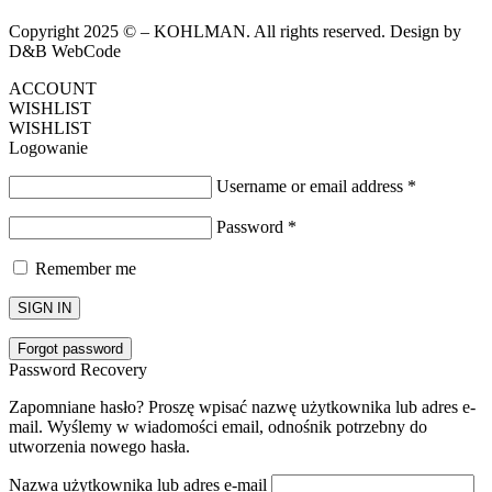
Copyright 2025 © – KOHLMAN. All rights reserved. Design by
D&B WebCode
ACCOUNT
WISHLIST
WISHLIST
Logowanie
Username or email address
*
Password
*
Remember me
SIGN IN
Forgot password
Password Recovery
Zapomniane hasło? Proszę wpisać nazwę użytkownika lub adres e-
mail. Wyślemy w wiadomości email, odnośnik potrzebny do
utworzenia nowego hasła.
Nazwa użytkownika lub adres e-mail