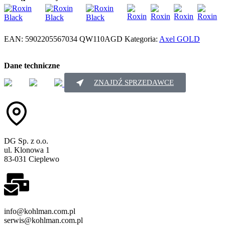
EAN:
5902205567034
QW110AGD
Kategoria:
Axel GOLD
Dane techniczne
ZNAJDŹ SPRZEDAWCE
DG Sp. z o.o.
ul. Klonowa 1
83-031 Cieplewo
info@kohlman.com.pl
serwis@kohlman.com.pl