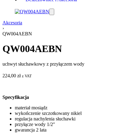
Akcesoria
›
QW004AEBN
QW004AEBN
uchwyt słuchawkowy z przyłączem wody
224,00
zł
z VAT
Specyfikacja
materiał mosiądz
wykończenie szczotkowany nikiel
regulacja nachylenia słuchawki
przyłącze wody 1/2″
gwarancja 2 lata