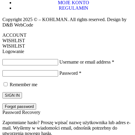
MOJE KONTO
REGULAMIN
Copyright 2025 © – KOHLMAN. All rights reserved. Design by
D&B WebCode
ACCOUNT
WISHLIST
WISHLIST
Logowanie
Username or email address
*
Password
*
Remember me
SIGN IN
Forgot password
Password Recovery
Zapomniane hasło? Proszę wpisać nazwę użytkownika lub adres e-
mail. Wyślemy w wiadomości email, odnośnik potrzebny do
utworzenia nowego hasła.