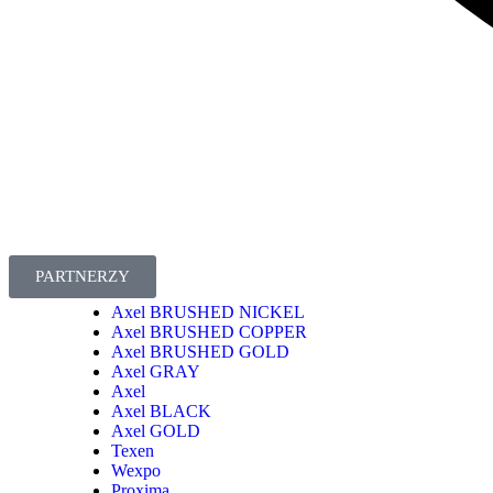
PARTNERZY
Axel BRUSHED NICKEL
Axel BRUSHED COPPER
Axel BRUSHED GOLD
Axel GRAY
Axel
Axel BLACK
Axel GOLD
Texen
Wexpo
Proxima