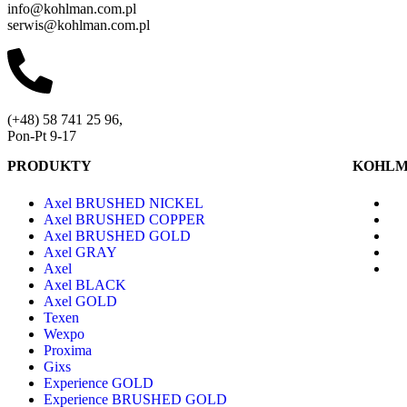
info@kohlman.com.pl
serwis@kohlman.com.pl
(+48) 58 741 25 96,
Pon-Pt 9-17
PRODUKTY
KOHL
Axel BRUSHED NICKEL
Axel BRUSHED COPPER
Axel BRUSHED GOLD
Axel GRAY
Axel
Axel BLACK
Axel GOLD
Texen
Wexpo
Proxima
Gixs
Experience GOLD
Experience BRUSHED GOLD