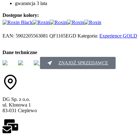
gwarancja 3 lata
Dostępne kolory:
EAN:
5902205563081
QF1165EGD
Kategoria:
Experience GOLD
Dane techniczne
ZNAJDŹ SPRZEDAWCE
DG Sp. z o.o.
ul. Klonowa 1
83-031 Cieplewo