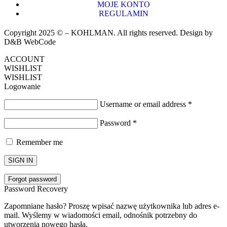
MOJE KONTO
REGULAMIN
Copyright 2025 © – KOHLMAN. All rights reserved. Design by
D&B WebCode
ACCOUNT
WISHLIST
WISHLIST
Logowanie
Username or email address
*
Password
*
Remember me
SIGN IN
Forgot password
Password Recovery
Zapomniane hasło? Proszę wpisać nazwę użytkownika lub adres e-
mail. Wyślemy w wiadomości email, odnośnik potrzebny do
utworzenia nowego hasła.