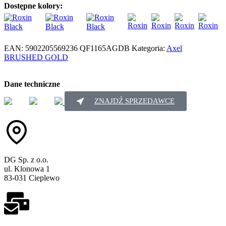
Dostępne kolory:
EAN:
5902205569236
QF1165AGDB
Kategoria:
Axel
BRUSHED GOLD
Dane techniczne
ZNAJDŹ SPRZEDAWCE
DG Sp. z o.o.
ul. Klonowa 1
83-031 Cieplewo