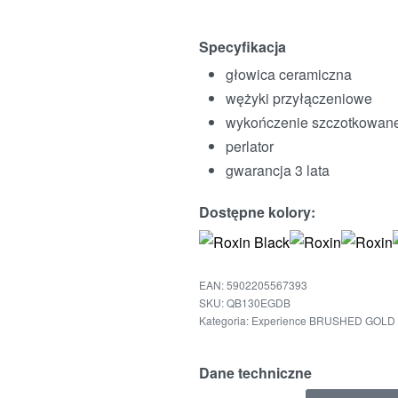
Specyfikacja
głowica ceramiczna
wężyki przyłączeniowe
wykończenie szczotkowane
perlator
gwarancja 3 lata
Dostępne kolory:
EAN:
5902205567393
QB130EGDB
Kategoria:
Experience BRUSHED GOLD
Dane techniczne