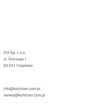
DG Sp. z o.o.
ul. Klonowa 1
83-031 Cieplewo
info@kohlman.com.pl
serwis@kohlman.com.pl