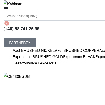
0
(+48) 58 741 25 96
PARTNERZY
Axel BRUSHED NICKEL
Axel BRUSHED COPPER
Ax
Experience BRUSHED GOLD
Experience BLACK
Expe
Deszczownice i Akcesoria