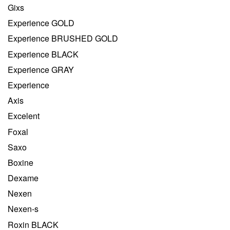
Gixs
Experience GOLD
Experience BRUSHED GOLD
Experience BLACK
Experience GRAY
Experience
Axis
Excelent
Foxal
Saxo
Boxine
Dexame
Nexen
Nexen-s
Roxin BLACK