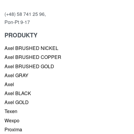
(+48) 58 741 25 96,
Pon-Pt 9-17
PRODUKTY
Axel BRUSHED NICKEL
Axel BRUSHED COPPER
Axel BRUSHED GOLD
Axel GRAY
Axel
Axel BLACK
Axel GOLD
Texen
Wexpo
Proxima