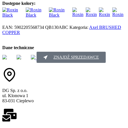
Dostępne kolory:
EAN:
5902205568734
QB130ABC
Kategoria:
Axel BRUSHED
COPPER
Dane techniczne
ZNAJDŹ SPRZEDAWCE
DG Sp. z o.o.
ul. Klonowa 1
83-031 Cieplewo