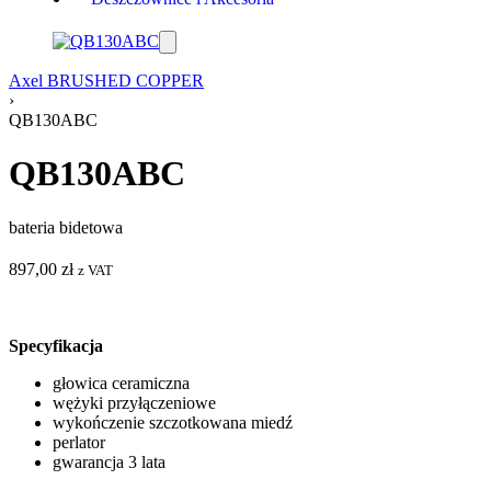
Axel BRUSHED COPPER
›
QB130ABC
QB130ABC
bateria bidetowa
897,00
zł
z VAT
Specyfikacja
głowica ceramiczna
wężyki przyłączeniowe
wykończenie szczotkowana miedź
perlator
gwarancja 3 lata