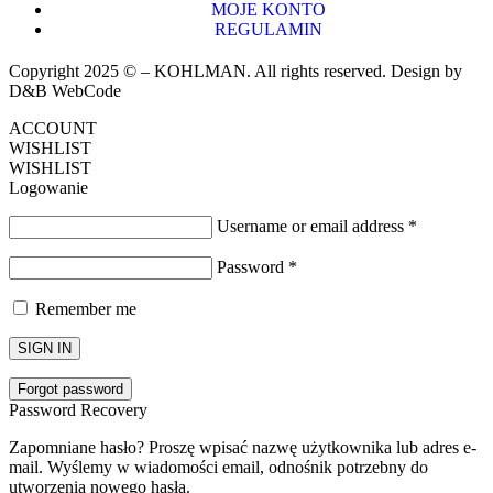
MOJE KONTO
REGULAMIN
Copyright 2025 © – KOHLMAN. All rights reserved. Design by
D&B WebCode
ACCOUNT
WISHLIST
WISHLIST
Logowanie
Username or email address
*
Password
*
Remember me
SIGN IN
Forgot password
Password Recovery
Zapomniane hasło? Proszę wpisać nazwę użytkownika lub adres e-
mail. Wyślemy w wiadomości email, odnośnik potrzebny do
utworzenia nowego hasła.