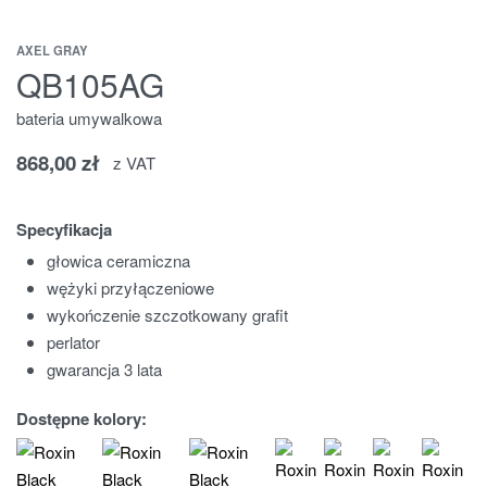
AXEL GRAY
QB105AG
bateria umywalkowa
868,00
zł
z VAT
Specyfikacja
głowica ceramiczna
wężyki przyłączeniowe
wykończenie szczotkowany grafit
perlator
gwarancja 3 lata
Dostępne kolory: