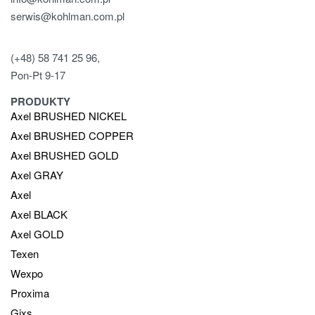
serwis@kohlman.com.pl
(+48) 58 741 25 96,
Pon-Pt 9-17
PRODUKTY
Axel BRUSHED NICKEL
Axel BRUSHED COPPER
Axel BRUSHED GOLD
Axel GRAY
Axel
Axel BLACK
Axel GOLD
Texen
Wexpo
Proxima
Gixs