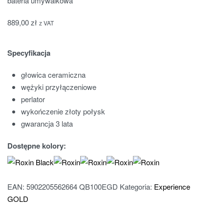
bateria umywalkowa
889,00
zł
z VAT
Specyfikacja
głowica ceramiczna
wężyki przyłączeniowe
perlator
wykończenie złoty połysk
gwarancja 3 lata
Dostępne kolory:
EAN:
5902205562664
QB100EGD
Kategoria:
Experience
GOLD