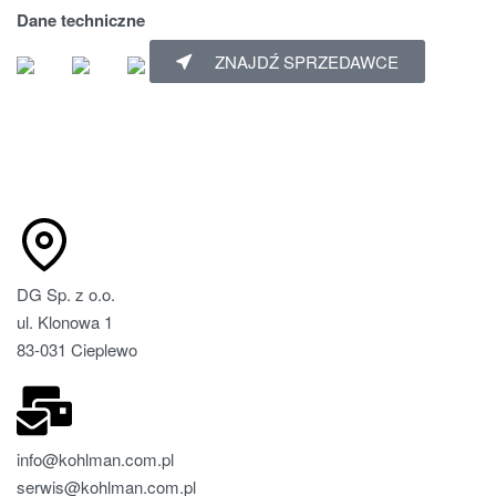
Dane techniczne
ZNAJDŹ SPRZEDAWCE
DG Sp. z o.o.
ul. Klonowa 1
83-031 Cieplewo
info@kohlman.com.pl
serwis@kohlman.com.pl