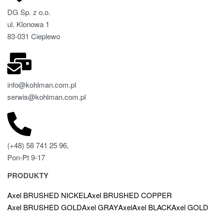
DG Sp. z o.o.
ul. Klonowa 1
83-031 Cieplewo
info@kohlman.com.pl
serwis@kohlman.com.pl
(+48) 58 741 25 96,
Pon-Pt 9-17
PRODUKTY
Axel BRUSHED NICKEL
Axel BRUSHED COPPER
Axel BRUSHED GOLD
Axel GRAY
Axel
Axel BLACK
Axel GOLD