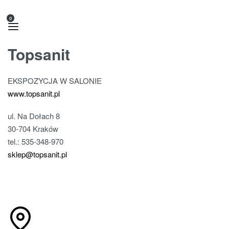
0
Topsanit
EKSPOZYCJA W SALONIE
www.topsanit.pl
ul. Na Dołach 8
30-704 Kraków
tel.: 535-348-970
sklep@topsanit.pl