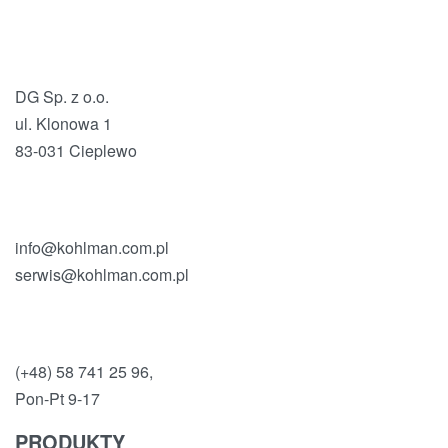
DG Sp. z o.o.
ul. Klonowa 1
83-031 Cieplewo
info@kohlman.com.pl
serwis@kohlman.com.pl
(+48) 58 741 25 96,
Pon-Pt 9-17
PRODUKTY