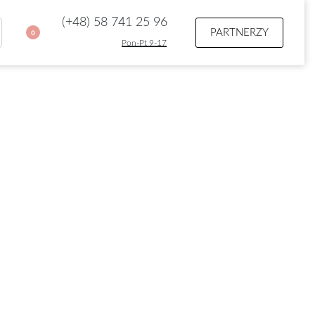
(+48) 58 741 25 96
PARTNERZY
0
Pon-Pt 9-17