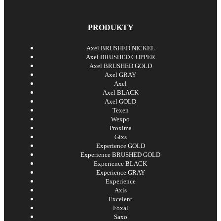
PRODUKTY
Axel BRUSHED NICKEL
Axel BRUSHED COPPER
Axel BRUSHED GOLD
Axel GRAY
Axel
Axel BLACK
Axel GOLD
Texen
Wexpo
Proxima
Gixs
Experience GOLD
Experience BRUSHED GOLD
Experience BLACK
Experience GRAY
Experience
Axis
Excelent
Foxal
Saxo