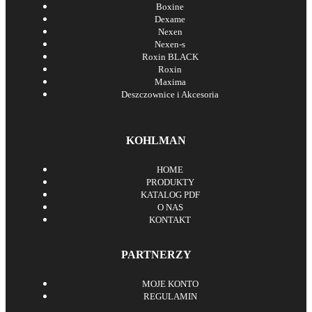
Boxine
Dexame
Nexen
Nexen-s
Roxin BLACK
Roxin
Maxima
Deszczownice i Akcesoria
KOHLMAN
HOME
PRODUKTY
KATALOG PDF
O NAS
KONTAKT
PARTNERZY
MOJE KONTO
REGULAMIN