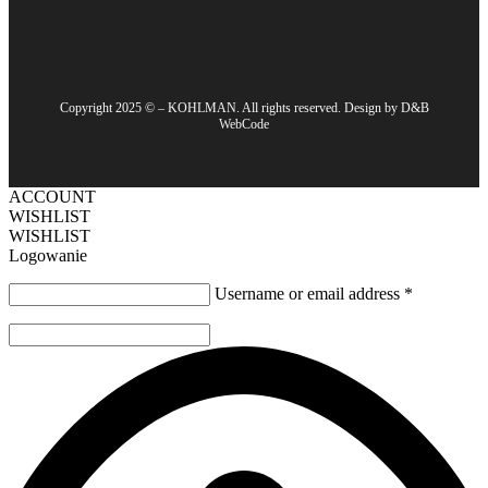
Copyright 2025 © – KOHLMAN. All rights reserved. Design by D&B
WebCode
ACCOUNT
WISHLIST
WISHLIST
Logowanie
Username or email address
*