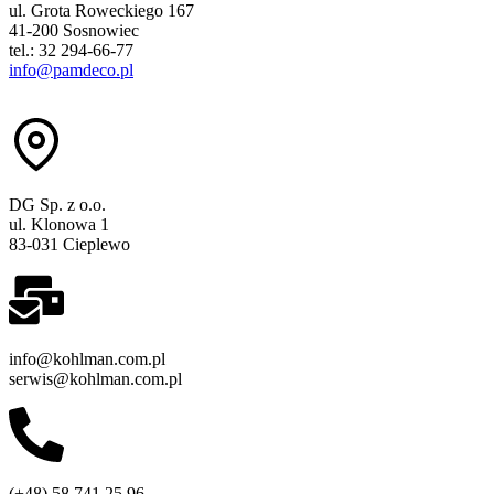
ul. Grota Roweckiego 167
41-200 Sosnowiec
tel.: 32 294-66-77
info@pamdeco.pl
DG Sp. z o.o.
ul. Klonowa 1
83-031 Cieplewo
info@kohlman.com.pl
serwis@kohlman.com.pl
(+48) 58 741 25 96,