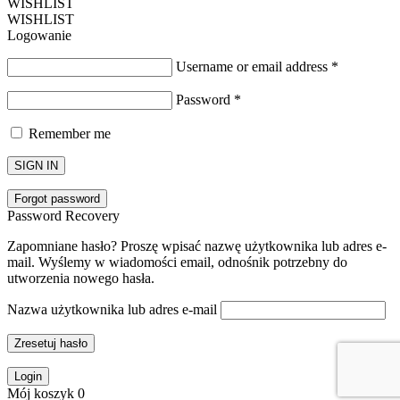
WISHLIST
WISHLIST
Logowanie
Username or email address
*
Password
*
Remember me
SIGN IN
Forgot password
Password Recovery
Zapomniane hasło? Proszę wpisać nazwę użytkownika lub adres e-
mail. Wyślemy w wiadomości email, odnośnik potrzebny do
utworzenia nowego hasła.
Nazwa użytkownika lub adres e-mail
Zresetuj hasło
Login
Mój koszyk
0