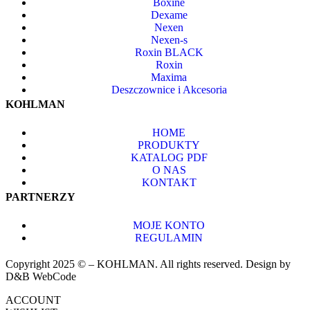
Boxine
Dexame
Nexen
Nexen-s
Roxin BLACK
Roxin
Maxima
Deszczownice i Akcesoria
KOHLMAN
HOME
PRODUKTY
KATALOG PDF
O NAS
KONTAKT
PARTNERZY
MOJE KONTO
REGULAMIN
Copyright 2025 © – KOHLMAN. All rights reserved. Design by
D&B WebCode
ACCOUNT