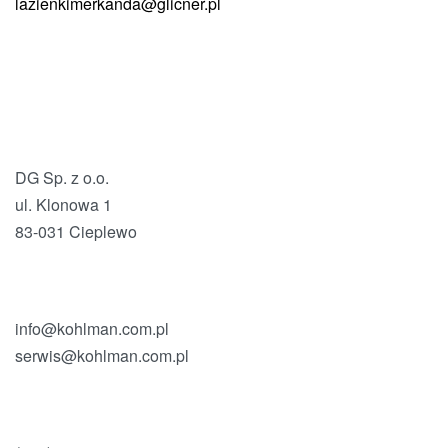
lazienkimerkanda@glicner.pl
DG Sp. z o.o.
ul. Klonowa 1
83-031 Cieplewo
info@kohlman.com.pl
serwis@kohlman.com.pl