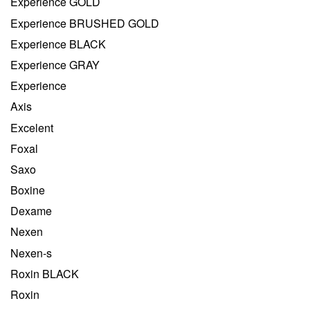
Experience GOLD
Experience BRUSHED GOLD
Experience BLACK
Experience GRAY
Experience
Axis
Excelent
Foxal
Saxo
Boxine
Dexame
Nexen
Nexen-s
Roxin BLACK
Roxin