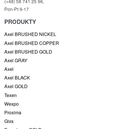
(+48) 58 741 25 96,
Pon-Pt 9-17
PRODUKTY
Axel BRUSHED NICKEL
Axel BRUSHED COPPER
Axel BRUSHED GOLD
Axel GRAY
Axel
Axel BLACK
Axel GOLD
Texen
Wexpo
Proxima
Gixs