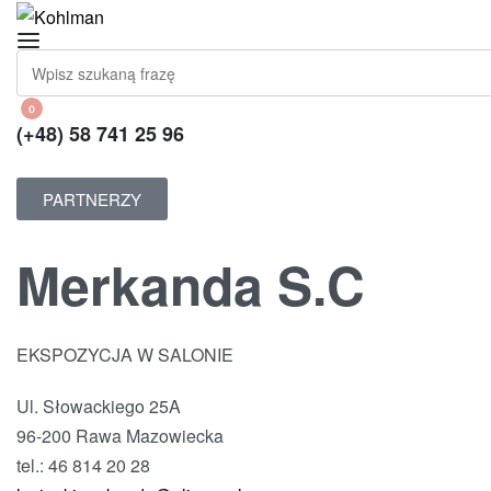
0
(+48) 58 741 25 96
PARTNERZY
Merkanda S.C
EKSPOZYCJA W SALONIE
Ul. Słowackiego 25A
96-200 Rawa Mazowiecka
tel.: 46 814 20 28