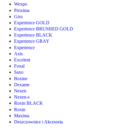
Wexpo
Proxima
Gixs
Experience GOLD
Experience BRUSHED GOLD
Experience BLACK
Experience GRAY
Experience
Axis
Excelent
Foxal
Saxo
Boxine
Dexame
Nexen
Nexen-s
Roxin BLACK
Roxin
Maxima
Deszczownice i Akcesoria