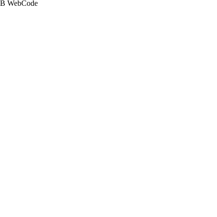
D&B WebCode