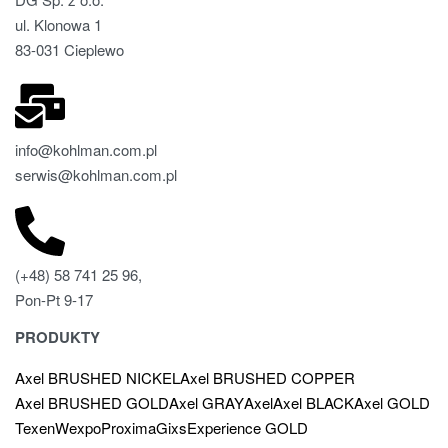
ul. Klonowa 1
83-031 Cieplewo
info@kohlman.com.pl
serwis@kohlman.com.pl
(+48) 58 741 25 96,
Pon-Pt 9-17
PRODUKTY
Axel BRUSHED NICKEL
Axel BRUSHED COPPER
Axel BRUSHED GOLD
Axel GRAY
Axel
Axel BLACK
Axel GOLD
Texen
Wexpo
Proxima
Gixs
Experience GOLD