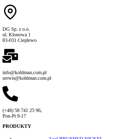
DG Sp. z o.o.
ul. Klonowa 1
83-031 Cieplewo
info@kohlman.com.pl
serwis@kohlman.com.pl
(+48) 58 741 25 96,
Pon-Pt 9-17
PRODUKTY
Axel BRUSHED NICKEL