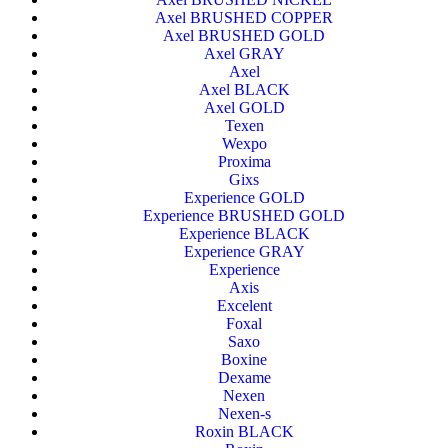
Axel BRUSHED COPPER
Axel BRUSHED GOLD
Axel GRAY
Axel
Axel BLACK
Axel GOLD
Texen
Wexpo
Proxima
Gixs
Experience GOLD
Experience BRUSHED GOLD
Experience BLACK
Experience GRAY
Experience
Axis
Excelent
Foxal
Saxo
Boxine
Dexame
Nexen
Nexen-s
Roxin BLACK