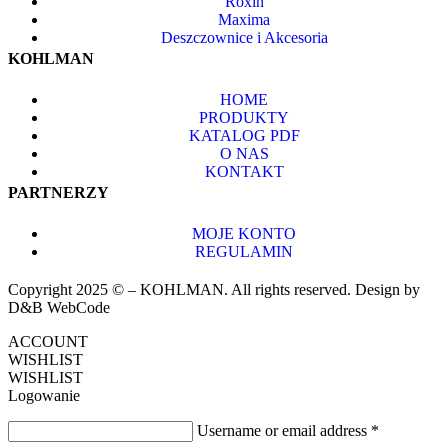
Roxin
Maxima
Deszczownice i Akcesoria
KOHLMAN
HOME
PRODUKTY
KATALOG PDF
O NAS
KONTAKT
PARTNERZY
MOJE KONTO
REGULAMIN
Copyright 2025 © – KOHLMAN. All rights reserved. Design by
D&B WebCode
ACCOUNT
WISHLIST
WISHLIST
Logowanie
Username or email address
*