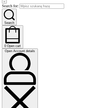
Search for:
Search
0
Open cart
Open Account details