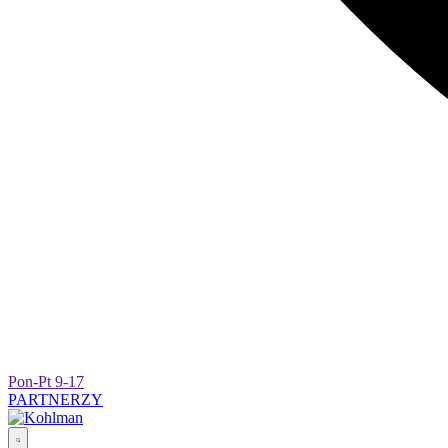
Pon-Pt 9-17
PARTNERZY