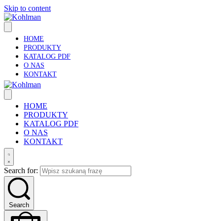
Skip to content
HOME
PRODUKTY
KATALOG PDF
O NAS
KONTAKT
HOME
PRODUKTY
KATALOG PDF
O NAS
KONTAKT
Search for:
Search