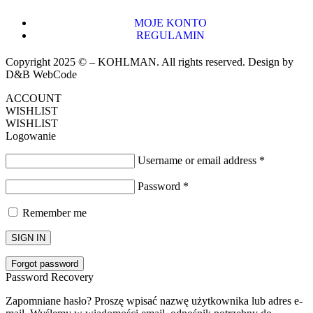
MOJE KONTO
REGULAMIN
Copyright 2025 © – KOHLMAN. All rights reserved. Design by
D&B WebCode
ACCOUNT
WISHLIST
WISHLIST
Logowanie
Username or email address
*
Password
*
Remember me
SIGN IN
Forgot password
Password Recovery
Zapomniane hasło? Proszę wpisać nazwę użytkownika lub adres e-