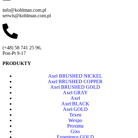
info@kohlman.com.pl
serwis@kohlman.com.pl
(+48) 58 741 25 96,
Pon-Pt 9-17
PRODUKTY
Axel BRUSHED NICKEL
Axel BRUSHED COPPER
Axel BRUSHED GOLD
Axel GRAY
Axel
Axel BLACK
Axel GOLD
Texen
Wexpo
Proxima
Gixs
Experience GOLD