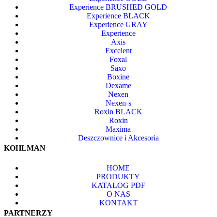
Experience BRUSHED GOLD
Experience BLACK
Experience GRAY
Experience
Axis
Excelent
Foxal
Saxo
Boxine
Dexame
Nexen
Nexen-s
Roxin BLACK
Roxin
Maxima
Deszczownice i Akcesoria
KOHLMAN
HOME
PRODUKTY
KATALOG PDF
O NAS
KONTAKT
PARTNERZY