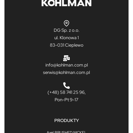
DG Sp. z o.o.
ul. Klonowa 1
83-031 Cieplewo
info@kohlman.com.pl
serwis@kohlman.com.pl
(+48) 58 741 25 96,
Pon-Pt 9-17
PRODUKTY
Axel BRUSHED NICKEL