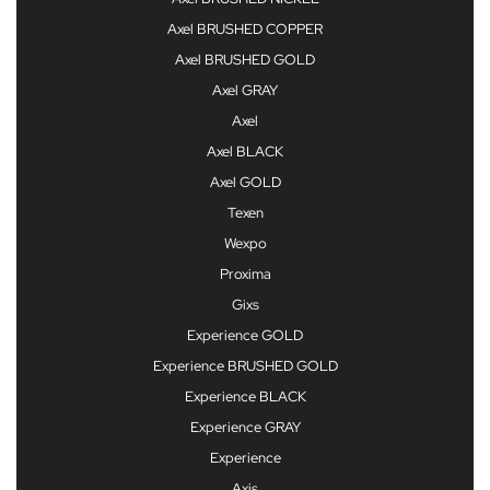
Axel BRUSHED COPPER
Axel BRUSHED GOLD
Axel GRAY
Axel
Axel BLACK
Axel GOLD
Texen
Wexpo
Proxima
Gixs
Experience GOLD
Experience BRUSHED GOLD
Experience BLACK
Experience GRAY
Experience
Axis