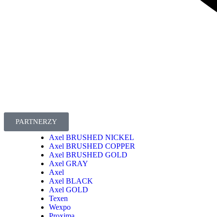
PARTNERZY
Axel BRUSHED NICKEL
Axel BRUSHED COPPER
Axel BRUSHED GOLD
Axel GRAY
Axel
Axel BLACK
Axel GOLD
Texen
Wexpo
Proxima