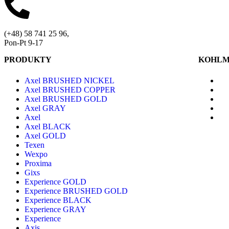
(+48) 58 741 25 96,
Pon-Pt 9-17
PRODUKTY
KOHL
Axel BRUSHED NICKEL
Axel BRUSHED COPPER
Axel BRUSHED GOLD
Axel GRAY
Axel
Axel BLACK
Axel GOLD
Texen
Wexpo
Proxima
Gixs
Experience GOLD
Experience BRUSHED GOLD
Experience BLACK
Experience GRAY
Experience
Axis