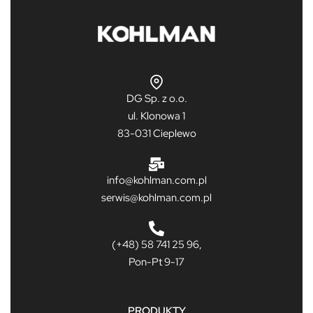
DG Sp. z o.o.
ul. Klonowa 1
83-031 Cieplewo
info@kohlman.com.pl
serwis@kohlman.com.pl
(+48) 58 741 25 96,
Pon-Pt 9-17
PRODUKTY