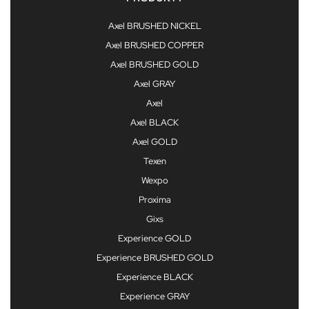
Axel BRUSHED NICKEL
Axel BRUSHED COPPER
Axel BRUSHED GOLD
Axel GRAY
Axel
Axel BLACK
Axel GOLD
Texen
Wexpo
Proxima
Gixs
Experience GOLD
Experience BRUSHED GOLD
Experience BLACK
Experience GRAY