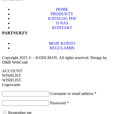
HOME
PRODUKTY
KATALOG PDF
O NAS
KONTAKT
PARTNERZY
MOJE KONTO
REGULAMIN
Copyright 2025 © – KOHLMAN. All rights reserved. Design by
D&B WebCode
ACCOUNT
WISHLIST
WISHLIST
Logowanie
Username or email address
*
Password
*
Remember me