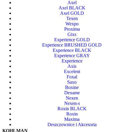
Axel
Axel BLACK
Axel GOLD
Texen
Wexpo
Proxima
Gixs
Experience GOLD
Experience BRUSHED GOLD
Experience BLACK
Experience GRAY
Experience
Axis
Excelent
Foxal
Saxo
Boxine
Dexame
Nexen
Nexen-s
Roxin BLACK
Roxin
Maxima
Deszczownice i Akcesoria
KOHLMAN