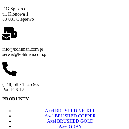
DG Sp. z o.o.
ul. Klonowa 1
83-031 Cieplewo
info@kohlman.com.pl
serwis@kohlman.com.pl
(+48) 58 741 25 96,
Pon-Pt 9-17
PRODUKTY
Axel BRUSHED NICKEL
Axel BRUSHED COPPER
Axel BRUSHED GOLD
Axel GRAY