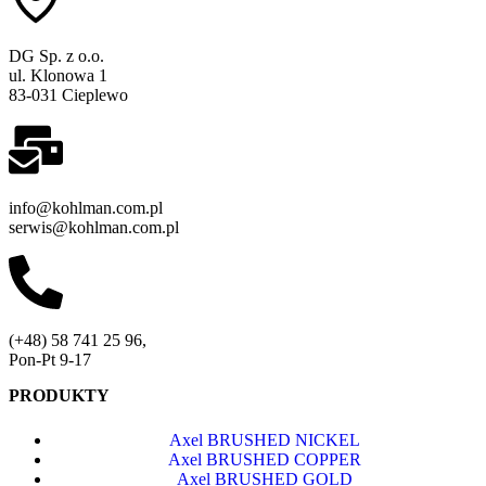
DG Sp. z o.o.
ul. Klonowa 1
83-031 Cieplewo
info@kohlman.com.pl
serwis@kohlman.com.pl
(+48) 58 741 25 96,
Pon-Pt 9-17
PRODUKTY
Axel BRUSHED NICKEL
Axel BRUSHED COPPER
Axel BRUSHED GOLD