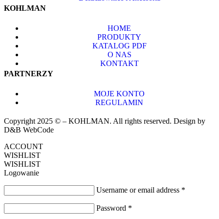
KOHLMAN
HOME
PRODUKTY
KATALOG PDF
O NAS
KONTAKT
PARTNERZY
MOJE KONTO
REGULAMIN
Copyright 2025 © – KOHLMAN. All rights reserved. Design by
D&B WebCode
ACCOUNT
WISHLIST
WISHLIST
Logowanie
Username or email address
*
Password
*