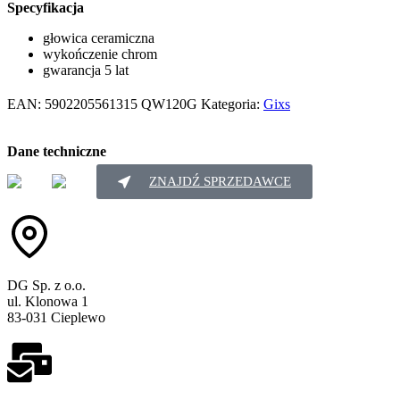
Specyfikacja
głowica ceramiczna
wykończenie chrom
gwarancja 5 lat
EAN:
5902205561315
QW120G
Kategoria:
Gixs
Dane techniczne
ZNAJDŹ SPRZEDAWCE
DG Sp. z o.o.
ul. Klonowa 1
83-031 Cieplewo